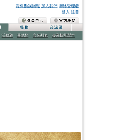
資料勘誤回報
加入我們
聯絡管理者
登入
註冊
活動類
其他類
套裝列表
專業技能製作