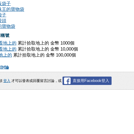
板袋子
蛛王的寶物袋
袋子
骨頭
的寶物袋
關稱號
看地上的
累計拾取地上的 金幣 1000個
看地上的
累計拾取地上的 金幣 10,000個
地上的
累計拾取地上的 金幣 100,000個
言討論
直接用Facebook登入
須
登入
才可以發表或回覆留言討論，或