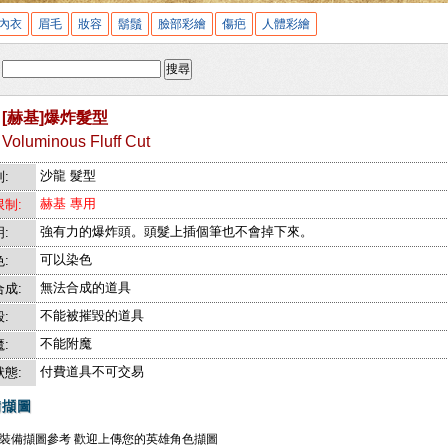
內衣
眉毛
妝容
鬍鬚
臉部彩繪
傷疤
人體彩繪
:
搜尋
[赫基]爆炸髮型
Voluminous Fluff Cut
沙龍 髮型
:
赫基 專用
制:
強有力的爆炸頭。頭髮上插個筆也不會掉下來。
:
可以染色
:
無法合成的道具
成:
不能被摧毀的道具
:
不能附魔
:
付費道具不可交易
態:
備擷圖
裝備擷圖參考 歡迎上傳您的英雄角色擷圖