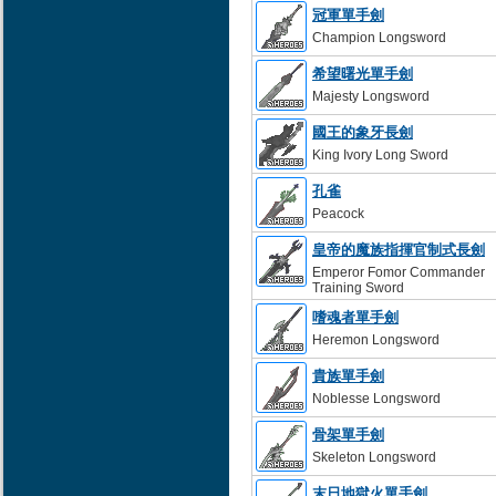
冠軍單手劍
Champion Longsword
希望曙光單手劍
Majesty Longsword
國王的象牙長劍
King Ivory Long Sword
孔雀
Peacock
皇帝的魔族指揮官制式長劍
Emperor Fomor Commander
Training Sword
嗜魂者單手劍
Heremon Longsword
貴族單手劍
Noblesse Longsword
骨架單手劍
Skeleton Longsword
末日地獄火單手劍