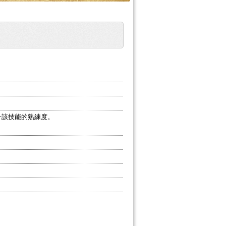
升該技能的熟練度。