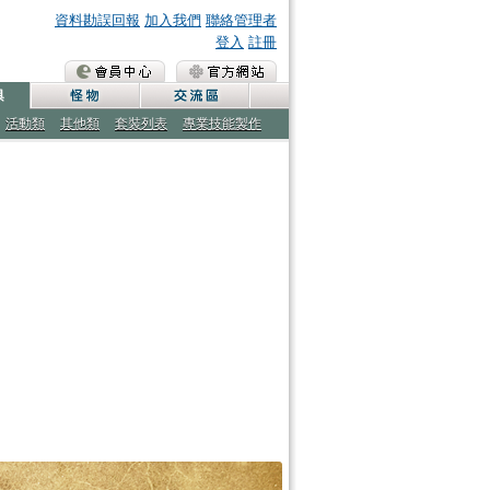
資料勘誤回報
加入我們
聯絡管理者
登入
註冊
活動類
其他類
套裝列表
專業技能製作