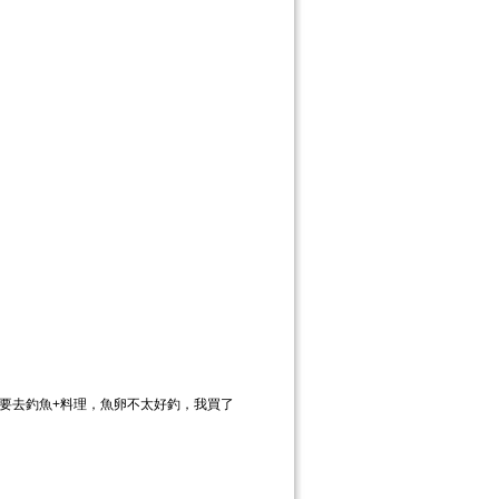
要去釣魚+料理，魚卵不太好釣，我買了