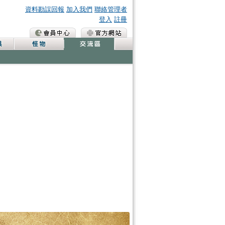
資料勘誤回報
加入我們
聯絡管理者
登入
註冊