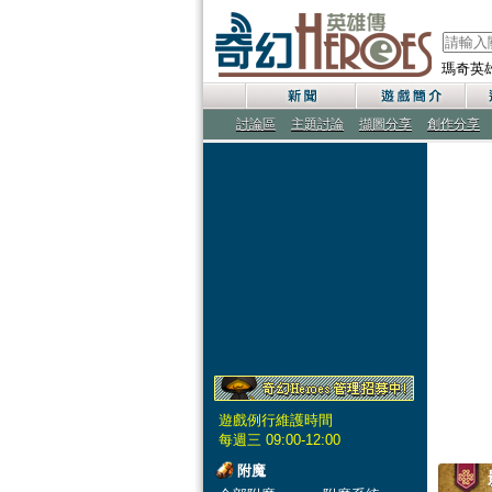
瑪奇英
討論區
主題討論
擷圖分享
創作分享
遊戲例行維護時間
每週三 09:00-12:00
附魔