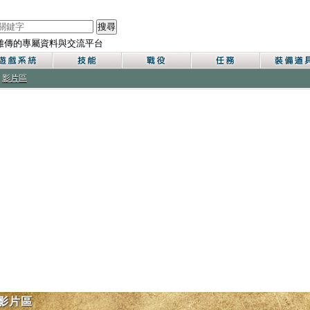
搜尋
雄傳的專屬資料與交流平台
影片區
影片區