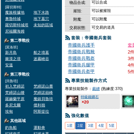
可以合成
物品合成:
[羅切斯特]
可以被摧毀
摧毀:
魔族根據地
地下水路
奧魯特城
地下墓穴
可以附魔
附魔:
羅切斯特城塔
未知的區域
可交易的道具
交易狀態:
尼福爾海姆
套裝：帝國衛兵套裝
第二季戰役
帝國衛兵護手
套
[莫洛班]
帝國衛兵戰靴
2
新月島
船之墳墓
帝國衛兵戰盔
3
棘漠之境
迷霧峽谷
帝國衛兵腿甲
4
安溫
帝國衛兵盔甲
5
第三季戰役
專業技能製作方式
[貝魯培]
初入梵締諾
梵締諾山麓
專業技能製作：
裁縫
(熟練度:370)
梵締諾山腰
梵締諾巔峰
特級鐵礦石
羅赫蘭平原
魔鎮貝魯培
×20
多尼戈爾
傑利嶺
埃甸
阿斯提拉
強化數值
其他區域
1星
2星
3星
4星
5星
釣魚船
運動會
打破南瓜
打破水果