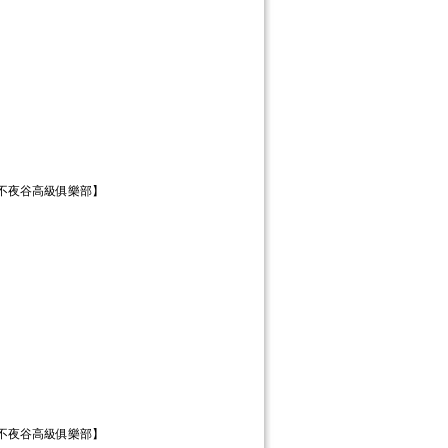
【不夜谷高級俱樂部】
【不夜谷高級俱樂部】