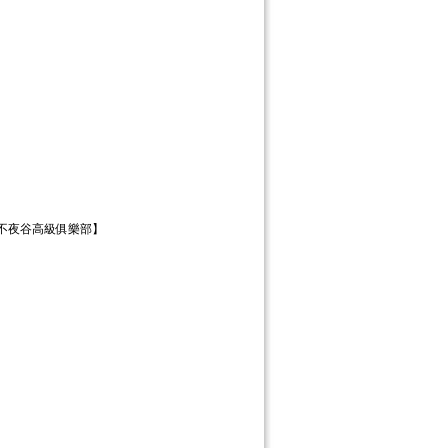
【不夜谷高級俱樂部】