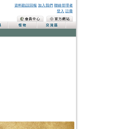
資料勘誤回報
加入我們
聯絡管理者
登入
註冊