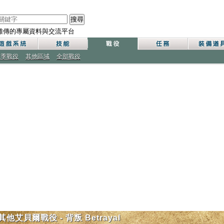
搜尋
雄傳的專屬資料與交流平台
三季戰役
其他區域
全部戰役
其他艾貝爾戰役 - 背叛 Betrayal