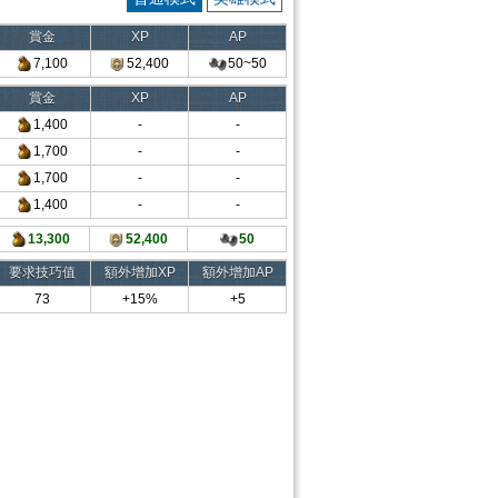
賞金
XP
AP
7,100
52,400
50~50
賞金
XP
AP
1,400
-
-
1,700
-
-
1,700
-
-
1,400
-
-
13,300
52,400
50
要求技巧值
額外增加XP
額外增加AP
73
+15%
+5