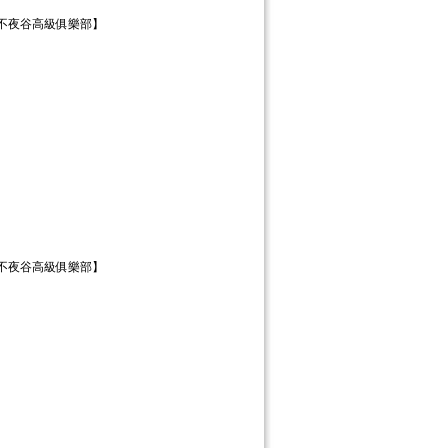
【不夜谷高級俱樂部】
【不夜谷高級俱樂部】