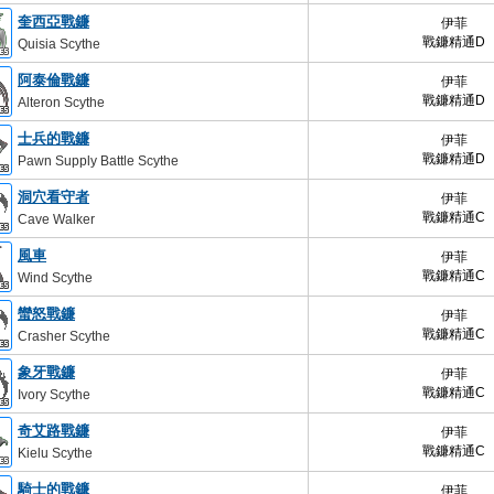
奎西亞戰鐮
伊菲
戰鐮精通D
Quisia Scythe
阿泰倫戰鐮
伊菲
戰鐮精通D
Alteron Scythe
士兵的戰鐮
伊菲
戰鐮精通D
Pawn Supply Battle Scythe
洞穴看守者
伊菲
戰鐮精通C
Cave Walker
風車
伊菲
戰鐮精通C
Wind Scythe
蠻怒戰鐮
伊菲
戰鐮精通C
Crasher Scythe
象牙戰鐮
伊菲
戰鐮精通C
Ivory Scythe
奇艾路戰鐮
伊菲
戰鐮精通C
Kielu Scythe
騎士的戰鐮
伊菲