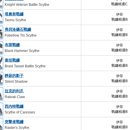
戰鐮精通C
Knight Veteran Battle Scythe
塔奧努戰鐮
伊菲
戰鐮精通B
Taonu Scythe
弗貝洛礦石戰鐮
伊菲
戰鐮精通B
Fobellow Tin Scythe
布萊戰鐮
伊菲
戰鐮精通B
Black Hammer Scythe
泰坦戰鐮
伊菲
戰鐮精通B
Braid Tassel Battle Scythe
靜寂的影子
伊菲
戰鐮精通B
Silent Shadow
拉克的利爪
伊菲
戰鐮精通B
Rakrak Claw
西內特戰鐮
伊菲
戰鐮精通B
Scythe of Caresses
突擊者戰鐮
伊菲
戰鐮精通B
Raider's Scythe