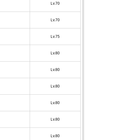
Lv.70
Lv.70
Lv.75
Lv.80
Lv.80
Lv.80
Lv.80
Lv.80
Lv.80