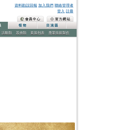
資料勘誤回報
加入我們
聯絡管理者
登入
註冊
活動類
其他類
套裝列表
專業技能製作