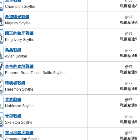
冠軍戰鐮
伊菲
戰鐮精通A
Champion Scythe
希望曙光戰鐮
伊菲
戰鐮精通A
Majesty Scythe
國王的象牙戰鐮
伊菲
戰鐮精通9
King Ivory Scythe
鳥巢戰鐮
伊菲
戰鐮精通9
Avian Scythe
皇帝的泰坦戰鐮
伊菲
戰鐮精通9
Emperor Braid Tassel Battle Scythe
嗜魂者戰鐮
伊菲
戰鐮精通9
Heremon Scythe
貴族戰鐮
伊菲
戰鐮精通9
Noblesse Scythe
骨架戰鐮
伊菲
戰鐮精通9
Skeleton Scythe
末日地獄火戰鐮
伊菲
戰鐮精通9
Armageddon Scythe