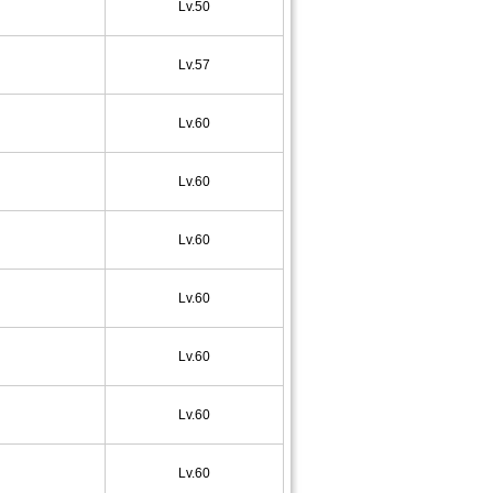
Lv.50
Lv.57
Lv.60
Lv.60
Lv.60
Lv.60
Lv.60
Lv.60
Lv.60