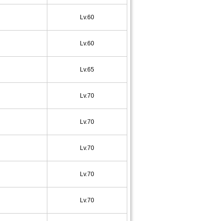
Lv.60
Lv.60
Lv.65
Lv.70
Lv.70
Lv.70
Lv.70
Lv.70