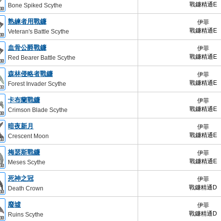
戰鐮精通E
Bone Spiked Scythe
熟練者用戰鐮
伊菲
戰鐮精通E
Veteran's Battle Scythe
血骨公爵戰鐮
伊菲
戰鐮精通E
Red Bearer Battle Scythe
森林侵略者戰鐮
伊菲
戰鐮精通E
Forest Invader Scythe
卡布蘭戰鐮
伊菲
戰鐮精通E
Crimson Blade Scythe
暗夜新月
伊菲
戰鐮精通E
Crescent Moon
梅瑟斯戰鐮
伊菲
戰鐮精通E
Meses Scythe
死神之冠
伊菲
戰鐮精通D
Death Crown
廢墟
伊菲
戰鐮精通D
Ruins Scythe