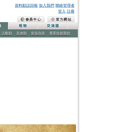
資料勘誤回報
加入我們
聯絡管理者
登入
註冊
活動類
其他類
套裝列表
專業技能製作