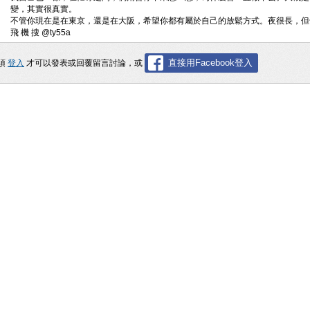
變，其實很真實。
不管你現在是在東京，還是在大阪，希望你都有屬於自己的放鬆方式。夜很長，但
飛 機 搜 @ty55a
直接用Facebook登入
須
登入
才可以發表或回覆留言討論，或