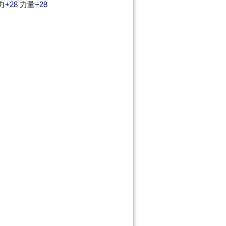
力
+28
力量
+28