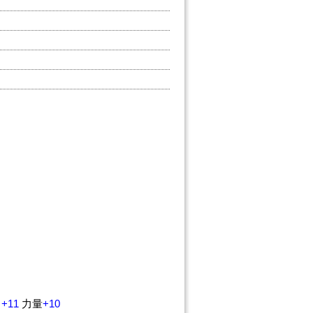
力
+11
力量
+10