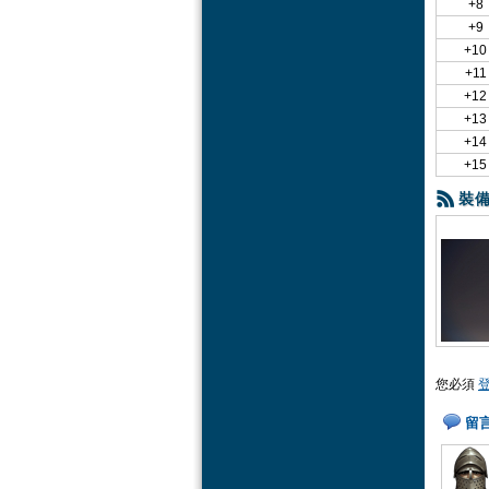
+8
+9
+10
+11
+12
+13
+14
+15
裝
您必須
留