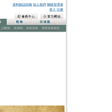
資料勘誤回報
加入我們
聯絡管理者
登入
註冊
活動類
其他類
套裝列表
專業技能製作