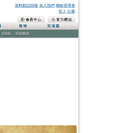
資料勘誤回報
加入我們
聯絡管理者
登入
註冊
X競技
冒險夥伴