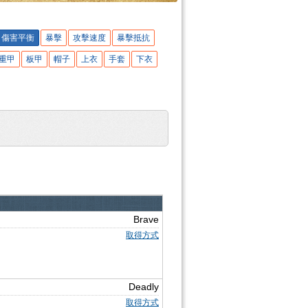
傷害平衡
暴擊
攻擊速度
暴擊抵抗
重甲
板甲
帽子
上衣
手套
下衣
Brave
取得方式
Deadly
取得方式