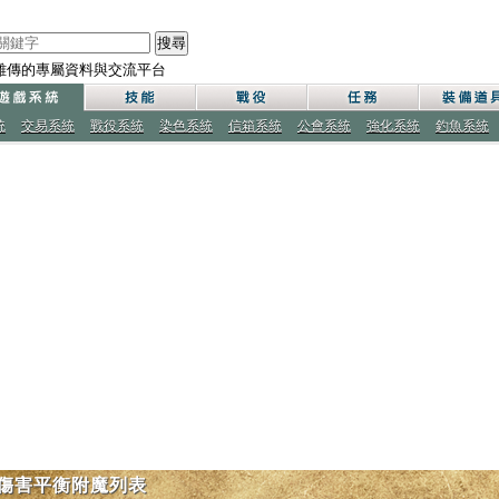
搜尋
雄傳的專屬資料與交流平台
統
交易系統
戰役系統
染色系統
信箱系統
公會系統
強化系統
釣魚系統
傷害平衡附魔列表