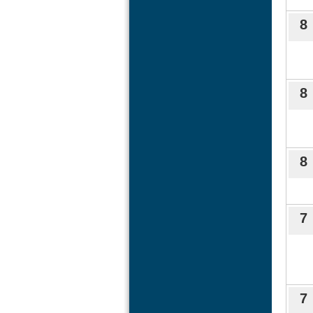
8
8
8
7
7