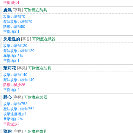
平衡減少1
勇氣
[字尾]
可附魔在防具
攻擊力增加70
魔法攻擊力增加70
防禦力增加50
平衡增加1
決定性的
[字首]
可附魔在武器
攻擊力增加120
魔法攻擊力增加120
暴擊增加3%
平衡增加1
茉莉花
[字尾]
可附魔在防具
攻擊力增加140
魔法攻擊力增加140
防禦力減少28
平衡增加2
野心
[字尾]
可附魔在武器
攻擊力增加752
魔法攻擊力增加752
攻擊速度增加1
暴擊增加2%
平衡減少2
犰狳
[字尾]
可附魔在防具