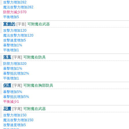
攻擊力增加282
魔法攻擊力增加282
防禦力減少370
平衡增加5
富饒的
[字首]
可附魔在武器
攻擊力增加120
魔法攻擊力增加120
攻擊速度增加5
暴擊增加1%
平衡增加1
落葉
[字尾]
可附魔在防具
防禦力增加320
暴擊增加1%
暴擊抵抗增加2%
平衡增加1
保護
[字尾]
可附魔在胸部防具
暴擊增加5%
暴擊抵抗增加5%
平衡減少1
花瓣
[字尾]
可附魔在武器
攻擊力增加150
魔法攻擊力增加150
攻擊速度增加5