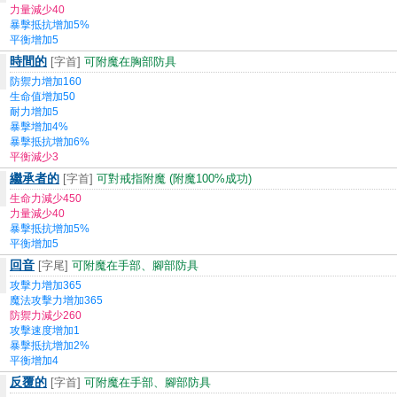
力量減少40
暴擊抵抗增加5%
平衡增加5
時間的
[字首]
可附魔在胸部防具
防禦力增加160
生命值增加50
耐力增加5
暴擊增加4%
暴擊抵抗增加6%
平衡減少3
繼承者的
[字首]
可對戒指附魔 (附魔100%成功)
生命力減少450
力量減少40
暴擊抵抗增加5%
平衡增加5
回音
[字尾]
可附魔在手部、腳部防具
攻擊力增加365
魔法攻擊力增加365
防禦力減少260
攻擊速度增加1
暴擊抵抗增加2%
平衡增加4
反覆的
[字首]
可附魔在手部、腳部防具