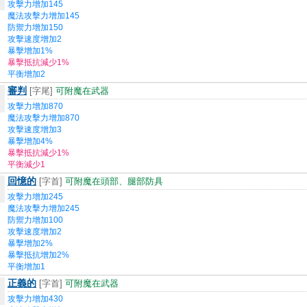
攻擊力增加145
魔法攻擊力增加145
防禦力增加150
攻擊速度增加2
暴擊增加1%
暴擊抵抗減少1%
平衡增加2
審判
[字尾]
可附魔在武器
攻擊力增加870
魔法攻擊力增加870
攻擊速度增加3
暴擊增加4%
暴擊抵抗減少1%
平衡減少1
回憶的
[字首]
可附魔在頭部、腿部防具
攻擊力增加245
魔法攻擊力增加245
防禦力增加100
攻擊速度增加2
暴擊增加2%
暴擊抵抗增加2%
平衡增加1
正義的
[字首]
可附魔在武器
攻擊力增加430