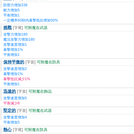
防禦力增加336
耐力增加5
平衡增加1
一定機率60秒內暴擊抵抗增加50%
挑戰
[字尾]
可附魔在武器
攻擊力增加180
魔法攻擊力增加180
攻擊速度增加1
暴擊增加1%
平衡增加1
保持平衡的
[字首]
可附魔在防具
攻擊速度增加2
暴擊增加1%
暴擊抵抗減少1%
平衡增加1
迅速的
[字首]
可附魔在飾品
攻擊速度增加5
平衡減少8
堅定的
[字首]
可附魔在武器
攻擊速度增加4
平衡增加5
熱心
[字尾]
可附魔在防具