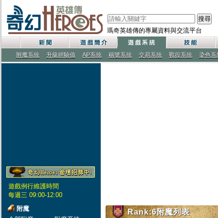
搜尋
瑪奇英雄傳的專屬資料與交流平台
附魔系統
升級經驗值
AP系統
稱號系統
交易系統
戰役系統
染色系
遊戲例行維護時間
每週三 09:00-12:00
附魔
Rank:6附魔列表