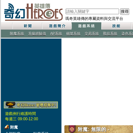
搜尋
瑪奇英雄傳的專屬資料與交流平台
附魔系統
升級經驗值
AP系統
稱號系統
交易系統
戰役系統
染色系
遊戲例行維護時間
每週三 09:00-12:00
附魔
附魔: 無限的 -