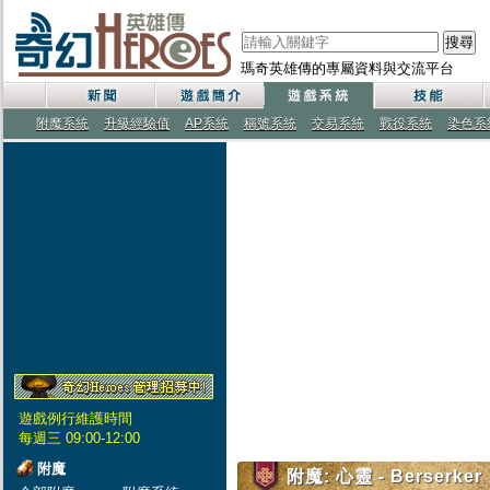
搜尋
瑪奇英雄傳的專屬資料與交流平台
附魔系統
升級經驗值
AP系統
稱號系統
交易系統
戰役系統
染色系
遊戲例行維護時間
每週三 09:00-12:00
附魔
附魔: 心靈 - Berserker